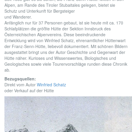
Alpen, am Rande des Tiroler Stubaitales gelegen, bietet sie
Schutz und Unterkunft für Bergsteiger
und Wanderer.
Anfänglich nur für 37 Personen gebaut, ist sie heute mit ca. 170
Schlafplätzen die größte Hütte der Sektion Innsbruck des
Österreichischen Alpenvereins. Diese beeindruckende
Entwicklung wird von Winfried Schatz, ehrenamtlicher Hüttenwart
der Franz-Senn-Hütte, liebevoll dokumentiert. Mit schönen Bildern
ausgestattet bringt uns der Autor Geschichte und Gegenwart der
Hütte näher. Kurioses und Wissenswertes, Biologisches und
Geologisches sowie viele Tourenvorschläge runden diese Chronik
ab.
Bezugsquellen:
Direkt vom Autor
Winfried Schatz
oder Verkauf auf der Hütte