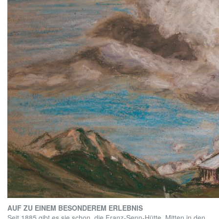
AUF ZU EINEM BESONDEREM ERLEBNIS
Seit 1885 gibt es sie schon, die Franz-Senn-Hütte. Mitten in den