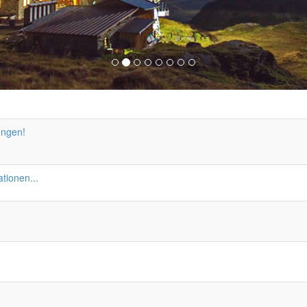
ungen!
tionen...