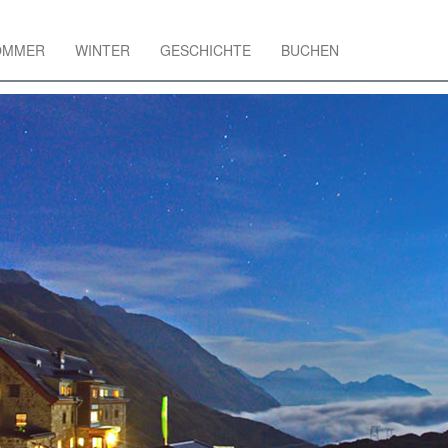
OMMER
WINTER
GESCHICHTE
BUCHEN