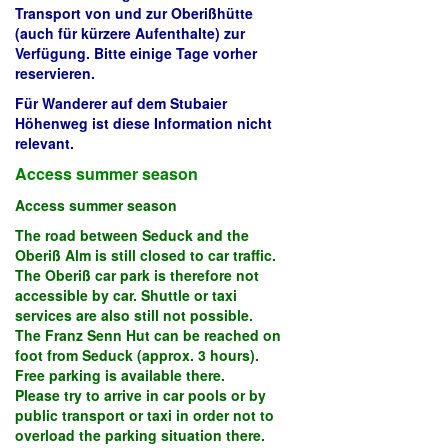
Transport von und zur Oberißhütte
(auch für kürzere Aufenthalte) zur
Verfügung. Bitte einige Tage vorher
reservieren.
Für Wanderer auf dem Stubaier
Höhenweg ist diese Information nicht
relevant.
Access summer season
Access summer season
The road between Seduck and the
Oberiß Alm is still closed to car traffic.
The Oberiß car park is therefore not
accessible by car. Shuttle or taxi
services are also still not possible.
The Franz Senn Hut can be reached on
foot from Seduck (approx. 3 hours).
Free parking is available there.
Please try to arrive in car pools or by
public transport or taxi in order not to
overload the parking situation there.