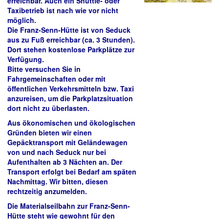
erreichbar. Auch ein Shuttle- oder
Taxibetrieb ist nach wie vor nicht
möglich.
Die Franz-Senn-Hütte ist von Seduck
aus zu Fuß erreichbar (ca. 3 Stunden).
Dort stehen kostenlose Parkplätze zur
Verfügung.
Bitte versuchen Sie in
Fahrgemeinschaften oder mit
öffentlichen Verkehrsmitteln bzw. Taxi
anzureisen, um die Parkplatzsituation
dort nicht zu überlasten.
Aus ökonomischen und ökologischen
Gründen bieten wir einen
Gepäcktransport mit Geländewagen
von und nach Seduck nur bei
Aufenthalten ab 3 Nächten an. Der
Transport erfolgt bei Bedarf am späten
Nachmittag. Wir bitten, diesen
rechtzeitig anzumelden.
Die Materialseilbahn zur Franz-Senn-
Hütte steht wie gewohnt für den