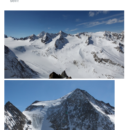
sein!