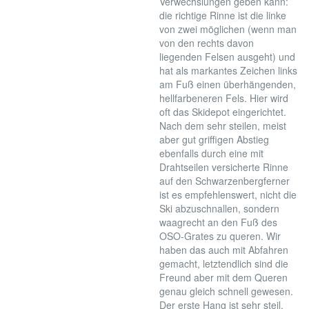
Verwechslungen geben kann:
die richtige Rinne ist die linke
von zwei möglichen (wenn man
von den rechts davon
liegenden Felsen ausgeht) und
hat als markantes Zeichen links
am Fuß einen überhängenden,
hellfarbeneren Fels. Hier wird
oft das Skidepot eingerichtet.
Nach dem sehr steilen, meist
aber gut griffigen Abstieg
ebenfalls durch eine mit
Drahtseilen versicherte Rinne
auf den Schwarzenbergferner
ist es empfehlenswert, nicht die
Ski abzuschnallen, sondern
waagrecht an den Fuß des
OSO-Grates zu queren. Wir
haben das auch mit Abfahren
gemacht, letztendlich sind die
Freund aber mit dem Queren
genau gleich schnell gewesen.
Der erste Hang ist sehr steil.