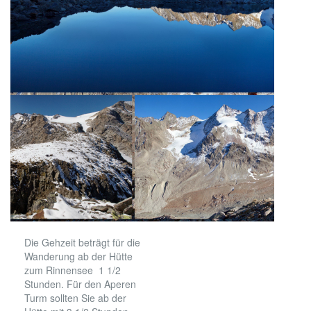
Die Gehzeit beträgt für die
Wanderung ab der Hütte
zum Rinnensee 1 1/2
Stunden. Für den Aperen
Turm sollten Sie ab der