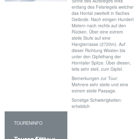
Sinne des Aufstieges links
entlang des Felsriegels welcher
das Hontal zweiteilt in flaches
Gelände. Nach einigen Hundert
Metern nach rechts auf den
Rücken. Über eine extrem
steile Stufe auf eine
Hangterrasse (2720m). Auf
dieser Richtung Westen bis
unter den Gipfelhang der
Horntaler Spitze. Über diesen,
teils sehr steil, zum Gipfel.
Bemerkungen zur Tour:
Mehrere sehr steile und eine
extrem steile Passage.
Sonstige Schwierigkeiten:
erheblich
TOURENINFO
TourenArt:
Skitour