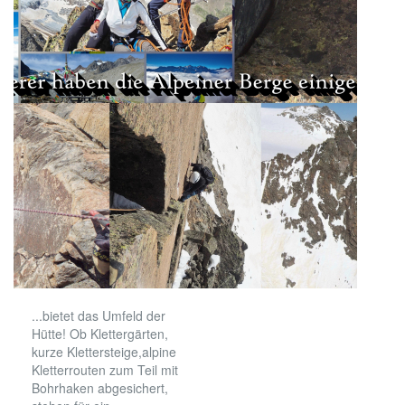
...bietet das Umfeld der
Hütte! Ob Klettergärten,
kurze Klettersteige,alpine
Kletterrouten zum Teil mit
Bohrhaken abgesichert,