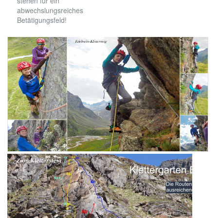
stehen für ein
abwechslungsreiches
Betätigungsfeld!